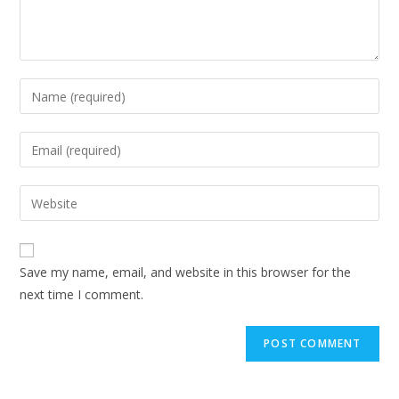
Save my name, email, and website in this browser for the
next time I comment.